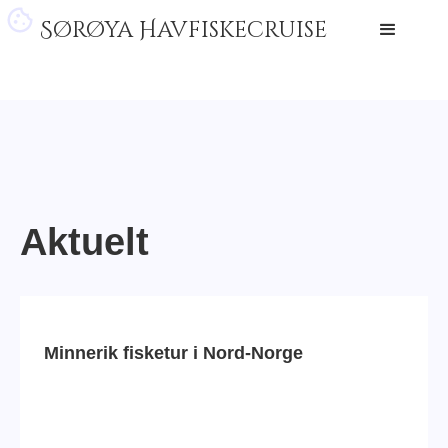
Sørøya Havfiskecruise
Aktuelt
Minnerik fisketur i Nord-Norge