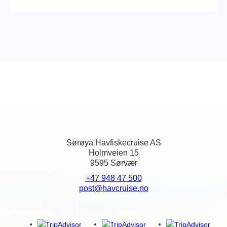
Sørøya Havfiskecruise AS
Holmveien 15
9595 Sørvær
+47 948 47 500
post@havcruise.no